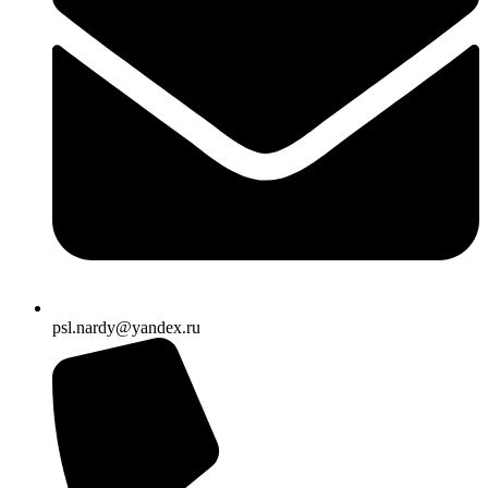
psl.nardy@yandex.ru