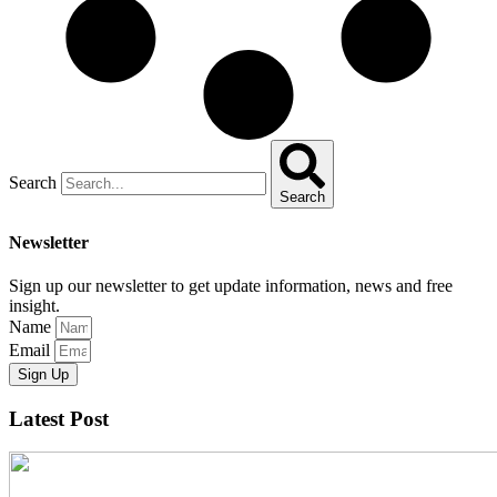
Search
Search
Newsletter
Sign up our newsletter to get update information, news and free
insight.
Name
Email
Sign Up
Latest Post