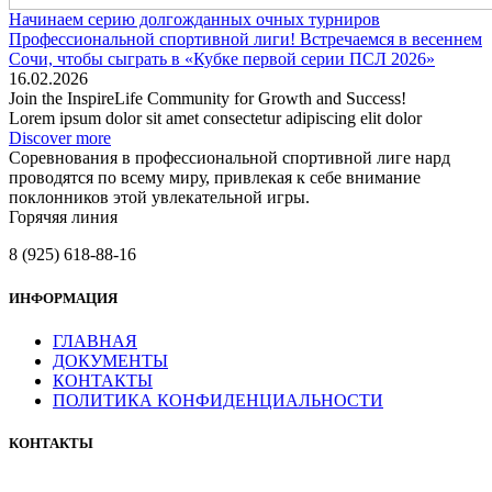
Начинаем серию долгожданных очных турниров
Профессиональной спортивной лиги! Встречаемся в весеннем
Сочи, чтобы сыграть в «Кубке первой серии ПСЛ 2026»
16.02.2026
Join the InspireLife Community for Growth and Success!
Lorem ipsum dolor sit amet consectetur adipiscing elit dolor
Discover more
Соревнования в профессиональной спортивной лиге нард
проводятся по всему миру, привлекая к себе внимание
поклонников этой увлекательной игры.
Горячяя линия
8 (925) 618-88-16
ИНФОРМАЦИЯ
ГЛАВНАЯ
ДОКУМЕНТЫ
КОНТАКТЫ
ПОЛИТИКА КОНФИДЕНЦИАЛЬНОСТИ
КОНТАКТЫ