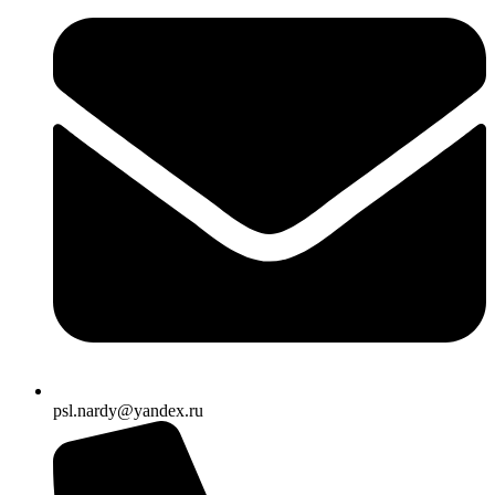
psl.nardy@yandex.ru