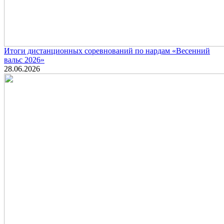
Итоги дистанционных соревнований по нардам «Весенний
вальс 2026»
28.06.2026