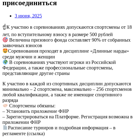
присоединиться
3 июня, 2025
☝️К участию в соревнованиях допускаются спортсмены от 18
лет, по вступительному взносу в размере 500 рублей
Величина призового фонда составляет 90% от собранных
заявочных взносов
Соревнования проходят в дисциплине «Длинные нарды»
среди мужчин и женщин
В соревнованиях участвуют игроки из Российской
Федерации, а также профессиональные спортсмены,
представляющие другие страны
К участию в каждой из спортивных дисциплин допускаются
минимально – 2 спортсмена, максимально – 256 спортсменов
любой квалификации, а также не имеющие спортивного
разряда
Спортсмены обязаны:
– Установить приложение ФНР
– Зарегистрироваться на Платформе. Регистрация возможна в
приложении ФНР
Расписание турниров и подробная информация – в
регламенте (ссылка)